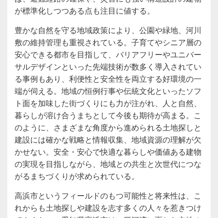
が標準化しつつある点も注目に値する。
豊かな自然を守る地域政策により、公園や緑地、河川
敷の維持管理も重視されている。子育てやシニア層の
安心できる都市を目指して、バリアフリーやユニバー
サルデザインといった先端技術が数多く導入されてい
る事例もあり、利便性と安全性を両立する好環境の一
端が伺える。地域の恒例行事や伝統文化といったソフ
ト面を加味した街づくりにも力が注がれ、人と自然、
暮らしが溶け合うまちとして今後も期待が高まる。こ
のように、さまざまな角度から進められる土地探しと
建設には確かな戦略と情報収集、地域資源の理解が欠
かせない。安全・安心で快適な暮らしや価値ある建物
の実現を目指しながら、地域との共生と次世代につな
がるまちづくりが求められている。
高浜市というフィールドのもつ可能性と将来性は、こ
れからも土地探しや建設を志す多くの人々を惹きつけ