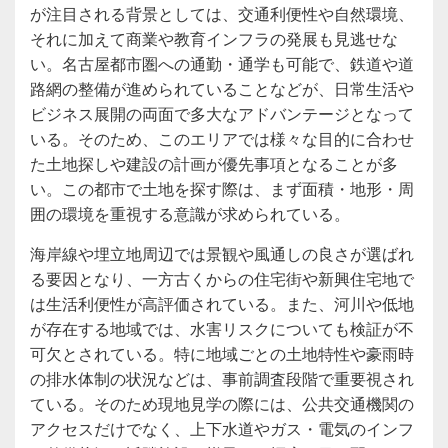
が注目される背景としては、交通利便性や自然環境、
それに加えて商業や教育インフラの発展も見逃せな
い。名古屋都市圏への通勤・通学も可能で、鉄道や道
路網の整備が進められていることなどが、日常生活や
ビジネス展開の両面で多大なアドバンテージとなって
いる。そのため、このエリアでは様々な目的に合わせ
た土地探しや建設の計画が優先事項となることが多
い。この都市で土地を探す際は、まず面積・地形・周
囲の環境を重視する意識が求められている。
海岸線や埋立地周辺では景観や風通しの良さが選ばれ
る要因となり、一方古くからの住宅街や新興住宅地で
は生活利便性が高評価されている。また、河川や低地
が存在する地域では、水害リスクについても検証が不
可欠とされている。特に地域ごとの土地特性や豪雨時
の排水体制の状況などは、事前調査段階で重要視され
ている。そのため現地見学の際には、公共交通機関の
アクセスだけでなく、上下水道やガス・電気のインフ