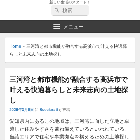
新しい生活のスタート！
検
検
索:
索
メニュー
Home
»
三河湾と都市機能が融合する高浜市で叶える快適暮
らしと未来志向の土地探し
三河湾と都市機能が融合する高浜市で
叶える快適暮らしと未来志向の土地探
し
2026年3月6日
に
Bucciarati
が投稿
愛知県内にあるこの地域は、三河湾に面した立地と卓
越した住みやすさを兼ね備えているといわれている。
当該エリアで住宅や事業拠点を構えるための土地探し