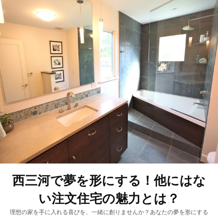
西三河で夢を形にする！他にはな
い注文住宅の魅力とは？
理想の家を手に入れる喜びを、一緒に創りませんか？あなたの夢を形にする