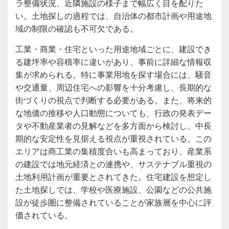
ラ整備状況、近隣施設の様子まで幅広く目を配りた
い。土地探しの過程では、自治体の都市計画や用途地
域の制限の確認も不可欠である。
工業・商業・住宅といった用途地域ごとに、建設でき
る建坪率や容積率に違いがあり、事前に詳細な情報収
集が求められる。特に事業用地を探す場合には、騒音
や交通量、周辺住宅への影響を十分考慮し、長期的な
街づくりの視点で判断する必要がある。また、将来的
な地価の推移や人口動態についても、行政の発表デー
タや不動産業者の見解などを多方面から検討し、中長
期的な安定性を見据える視点が重視されている。この
エリアは商工業の集積度合いも高まっており、産業系
の建設では地元経済との連携や、サステナブル重視の
土地利用計画が重要とされてきた。住宅建設を想定し
た土地探しでは、学校や医療施設、公園などの公共施
設が徒歩圏に整備されていることが家族層を中心に評
価されている。