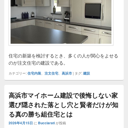
住宅の新築を検討するとき、多くの人が関心をよせる
のが注文住宅の建設である。
カテゴリー:
住宅内装
、
注文住宅
、
高浜市
|
タグ:
建設
高浜市マイホーム建設で後悔しない家
選び隠された落とし穴と賢者だけが知
る真の勝ち組住宅とは
2026年4月15日
に
Bucciarati
が投稿