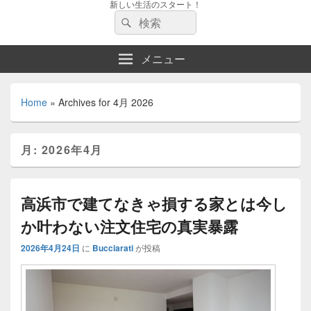
新しい生活のスタート！
検
検
索:
索
メニュー
Home
»
Archives for 4月 2026
月:
2026年4月
高浜市で建てなきゃ損する家とは今し
か叶わない注文住宅の真実暴露
2026年4月24日
に
Bucciarati
が投稿