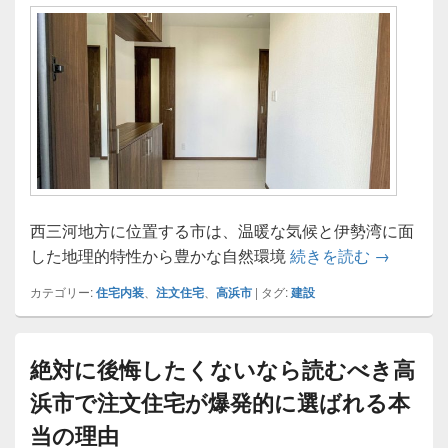
西三河地方に位置する市は、温暖な気候と伊勢湾に面
高浜市マ
した地理的特性から豊かな自然環境
続きを読む
→
カテゴリー:
住宅内装
、
注文住宅
、
高浜市
|
タグ:
建設
絶対に後悔したくないなら読むべき高
浜市で注文住宅が爆発的に選ばれる本
当の理由