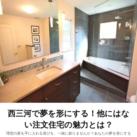
西三河で夢を形にする！他にはな
い注文住宅の魅力とは？
理想の家を手に入れる喜びを、一緒に創りませんか？あなたの夢を形にする