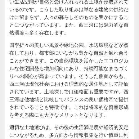
い生活空間が自然と受け入れられる土壌が形成されて
いるのです。こうした取り組みは単なる建物の供給だ
けに留まらず、人々の暮らしそのものを豊かにするこ
とにつながっています。また、西三河には魅力的な自
然環境も多く存在します。
四季折々の美しい風景や緑地公園、水辺環境などが点
在しており、都市部にいながら豊かな自然と触れ合う
ことができます。この自然環境を活かしたエコロジカ
ルな住宅開発も増加傾向にあり、持続可能なまちづく
りへの関心が高まっています。そうした側面からも、
西三河は現代社会における理想的な居住地として評価
されています。土地探しでは価格面も重要ですが、西
三河は他地域と比較してバランスの良い価格帯で提供
されていることも特徴です。これは将来的な資産形成
を考える際にも大きなメリットとなります。
適切な土地選びは、その後の生活満足度や経済的安定
につながるため、多方面から情報収集を行い慎重に判