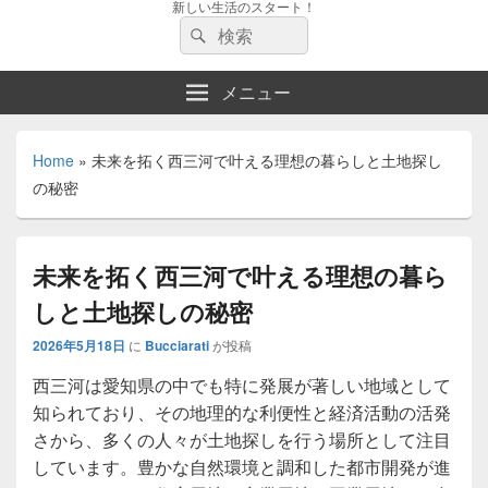
新しい生活のスタート！
検
検
索:
索
メニュー
Home
»
未来を拓く西三河で叶える理想の暮らしと土地探し
の秘密
未来を拓く西三河で叶える理想の暮ら
しと土地探しの秘密
2026年5月18日
に
Bucciarati
が投稿
西三河は愛知県の中でも特に発展が著しい地域として
知られており、その地理的な利便性と経済活動の活発
さから、多くの人々が土地探しを行う場所として注目
しています。
豊かな自然環境と調和した都市開発が進