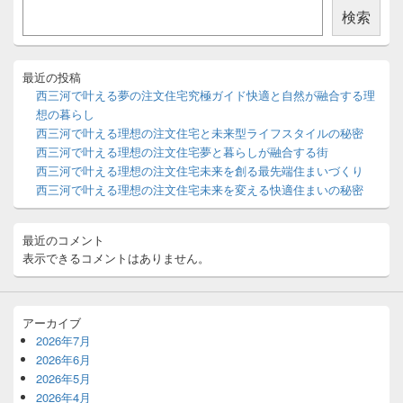
ン
検索
サ
イ
ド
バ
最近の投稿
ー
西三河で叶える夢の注文住宅究極ガイド快適と自然が融合する理
ウ
想の暮らし
ィ
西三河で叶える理想の注文住宅と未来型ライフスタイルの秘密
ジ
西三河で叶える理想の注文住宅夢と暮らしが融合する街
ェ
ッ
西三河で叶える理想の注文住宅未来を創る最先端住まいづくり
ト
西三河で叶える理想の注文住宅未来を変える快適住まいの秘密
エ
リ
ア
最近のコメント
表示できるコメントはありません。
アーカイブ
2026年7月
2026年6月
2026年5月
2026年4月