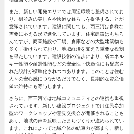
また、新しい開発エリアでは周辺環境も整備されてお
り、街並みの美しさや快適な暮らしを提供することが
意識されています。建設に関しても、西三河は多様な
需要に応える形で進化しています。住宅建設はもちろ
んですが、商業施設や工場、倉庫などの大型建築物も
多く手掛けられており、地域経済を支える重要な役割
を果たしています。建設技術の進歩により、省エネル
ギー性能や耐震性能などの安全性・快適性にも配慮さ
れた設計が標準化されつつあります。このことは住む
人々の安心感につながるだけでなく、長期的な資産価
値の維持にも寄与します。
さらに、西三河では地域コミュニティとの連携も重視
されています。新しい建設プロジェクトでは住民参加
型のワークショップや意見交換会が開催されることも
あり、地域の声を反映したまちづくりが進められてい
ます。これによって地域全体の結束力が高まり、新し