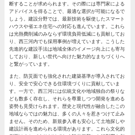
断することが求められます。その際には専門家による
アドバイスを得ることで、最適な選択が可能になるで
しょう。建設分野では、最新技術を駆使したスマート
ハウスや省エネ住宅への対応も進んでいます。これら
は光熱費削減のみならず環境負荷低減にも貢献してお
り、西三河内でも採用事例が増えています。こうした
先進的な建設手法は地域全体のイメージ向上にも寄与
しており、新しい世代へ向けた魅力的なまちづくりへ
と繋がっています。
また、防災面でも強化された建築基準が導入されてお
り、安全で安心できる住環境づくりに貢献していま
す。一方で、西三河には伝統文化や地域独自の祭りな
ども数多く存在し、それらを尊重しつつ開発を進める
姿勢も見受けられます。歴史と現代性が融合したこの
地域ならではの魅力は、多くの人々を惹きつけて止み
ません。そのため、新規参入者も安心して土地探しや
建設計画を進められる環境があります。これら文化的