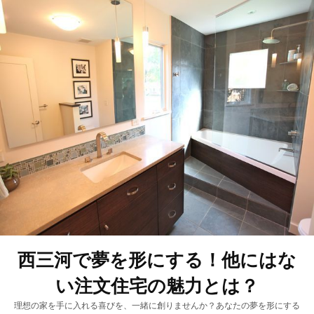
西三河で夢を形にする！他にはな
い注文住宅の魅力とは？
理想の家を手に入れる喜びを、一緒に創りませんか？あなたの夢を形にする