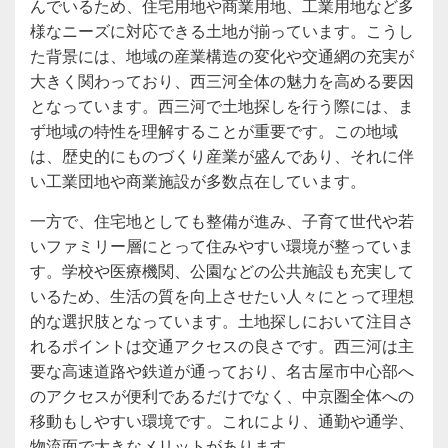
んでいるため、住宅用地や商業用地、工業用地など多
様なニーズに対応できる土地が揃っています。こうし
た背景には、地域の産業構造の変化や交通網の充実が
大きく関わっており、西三河全体の魅力を高める要因
となっています。西三河で土地探しを行う際には、ま
ず地域の特性を理解することが重要です。この地域
は、歴史的にものづくり産業が盛んであり、それに伴
い工業団地や商業施設が多数点在しています。
一方で、住宅地としても整備が進み、子育て世代や若
いファミリー層にとって住みやすい環境が整っていま
す。学校や医療機関、公園などの公共施設も充実して
いるため、生活の質を向上させたい人々にとって理想
的な選択肢となっています。土地探しにおいて注目さ
れるポイントは交通アクセスの良さです。西三河は主
要な高速道路や鉄道が通っており、名古屋市中心部へ
のアクセスが便利であるだけでなく、中京圏全体への
移動もしやすい環境です。これにより、通勤や通学、
物流面で大きなメリットがあります。