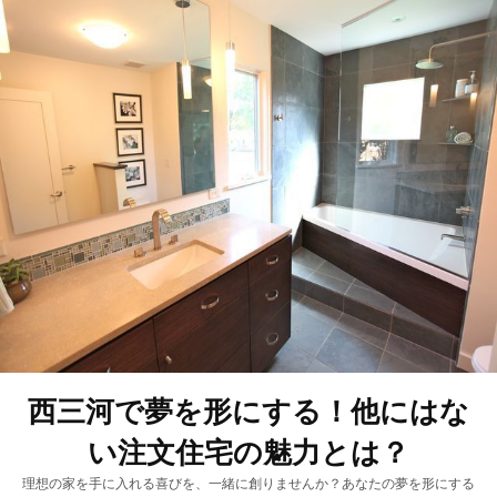
西三河で夢を形にする！他にはな
い注文住宅の魅力とは？
理想の家を手に入れる喜びを、一緒に創りませんか？あなたの夢を形にする