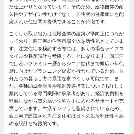
た仕上がりとなっています。そのため、建物自体の耐
久性やデザイン性だけでなく、居住者の健康面にも配
慮された住空間を提供できることが特徴です。
こうした取り組みは地域全体の建築水準向上につなが
っており、西三河の住宅市場全体を活性化させていま
す。注文住宅を検討する際には、多くの場合ライフス
タイルや将来設計を考慮することになります。西三河
では若いファミリー層からシニア世代まで幅広い年代
層に向けたプランニング提案が行われているため、自
分たちの暮らし方に最適な家づくりが可能です。ま
た、各種助成金制度や税制優遇措置についても詳しく
案内している専門機関や事業者があり、経済的負担を
軽減しながら質の高い住宅を手に入れるサポートが充
実しています。生活インフラも整備されているため、
西三河で建設される注文住宅は日々の生活利便性を高
める設計も特徴的です。