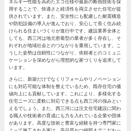
ネルギー性能を高めたエコ仕様や最新の断熱技術を採
用することで、快適さと経済性を両立させた住宅が提
供されています。また、安全性にも配慮した耐震構造
や防犯設備の導入が進んでおり、安心して長く住み続
けられる住まいづくりが進行中です。建設業界全体と
しても、西三河は地元密着型の業者が多く存在し、そ
れぞれが地域社会とのつながりを重視しています。こ
うした姿勢は信頼性につながり、依頼者とのコミュニ
ケーションを深めながら理想的な家づくりを追求して
います。
さらに、新築だけでなくリフォームやリノベーション
にも対応可能な体制を整えているため、既存住宅の価
値向上にも貢献しています。これにより、多様化する
住宅ニーズに柔軟に対応できる点も西三河の強みとい
えるでしょう。また、西三河には注文住宅建設に関わ
る職人や技術者の育成にも力を入れている企業や団体
があります。高度な技術と豊富な経験を持つ専門家に
よって施工される家は、高品質かつ細部までこだわっ