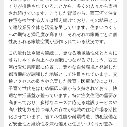
くりが推進されていることから、多くの人々から支持
され続けています。こうした背景から、西三河で注文
住宅を検討する人々は増え続けており、その結果とし
て建設業界全体も活況を呈しています。住まいづくり
への期待と満足度が高まり、それぞれの家庭ごとに個
性あふれる家族空間が形作られている状況です。
この流れは今後も継続し、更なる地域活性化とともに
暮らしやすさ向上への貢献につながるでしょう。西三
河は愛知県南部に位置し、豊かな自然環境と発展した
都市機能が調和した地域として注目されています。交
通アクセスの良さや充実した教育・医療施設により、
子育て世代をはじめ幅広い層から支持されており、快
適な生活基盤が整っています。特に注文住宅の需要が
高まっており、多様なニーズに応える建設サービスや
高い技術力を持つ職人の存在が地域の住宅市場を活性
化させています。省エネ性能や耐震構造、防犯設備な
ど安全性と経済性を兼ね備えた住まいづくりが進み、