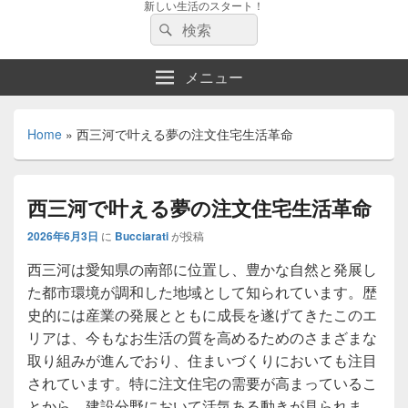
新しい生活のスタート！
検
検
索:
索
メニュー
Home
»
西三河で叶える夢の注文住宅生活革命
西三河で叶える夢の注文住宅生活革命
2026年6月3日
に
Bucciarati
が投稿
西三河は愛知県の南部に位置し、豊かな自然と発展し
た都市環境が調和した地域として知られています。
歴
史的には産業の発展とともに成長を遂げてきたこのエ
リアは、今もなお生活の質を高めるためのさまざまな
取り組みが進んでおり、住まいづくりにおいても注目
されています。特に注文住宅の需要が高まっているこ
とから、建設分野において活気ある動きが見られま