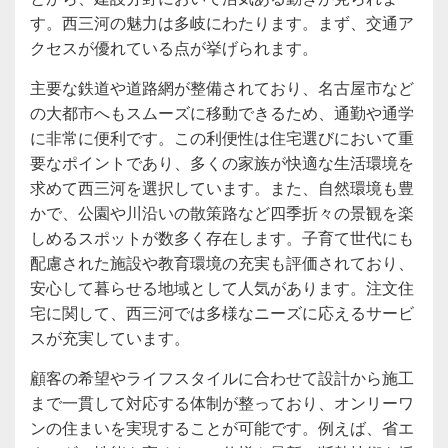
す。西三河の魅力は多岐にわたります。まず、交通ア
クセスが優れている点が挙げられます。
主要な鉄道や道路網が整備されており、名古屋市など
の大都市へもスムーズに移動できるため、通勤や通学
に非常に便利です。この利便性は住宅選びにおいて重
要なポイントであり、多くの家族が快適な生活環境を
求めて西三河を選択しています。また、自然環境も豊
かで、公園や川沿いの散策路など四季折々の景観を楽
しめるスポットが数多く存在します。子育て世代にも
配慮された施設や教育環境の充実も評価されており、
安心して暮らせる地域として人気があります。注文住
宅に関して、西三河では多様なニーズに応えるサービ
スが充実しています。
顧客の希望やライフスタイルに合わせて設計から施工
まで一貫して対応する体制が整っており、オンリーワ
ンの住まいを実現することが可能です。例えば、省エ