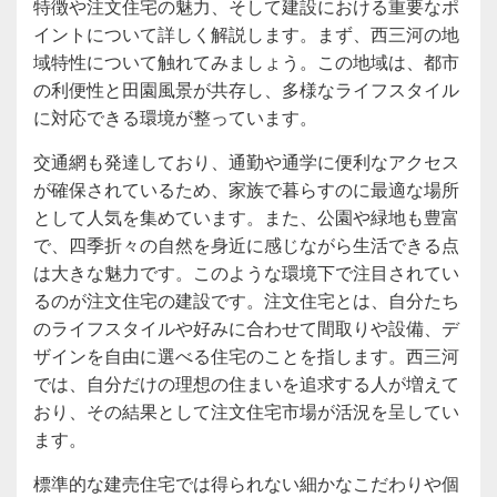
特徴や注文住宅の魅力、そして建設における重要なポ
イントについて詳しく解説します。まず、西三河の地
域特性について触れてみましょう。この地域は、都市
の利便性と田園風景が共存し、多様なライフスタイル
に対応できる環境が整っています。
交通網も発達しており、通勤や通学に便利なアクセス
が確保されているため、家族で暮らすのに最適な場所
として人気を集めています。また、公園や緑地も豊富
で、四季折々の自然を身近に感じながら生活できる点
は大きな魅力です。このような環境下で注目されてい
るのが注文住宅の建設です。注文住宅とは、自分たち
のライフスタイルや好みに合わせて間取りや設備、デ
ザインを自由に選べる住宅のことを指します。西三河
では、自分だけの理想の住まいを追求する人が増えて
おり、その結果として注文住宅市場が活況を呈してい
ます。
標準的な建売住宅では得られない細かなこだわりや個