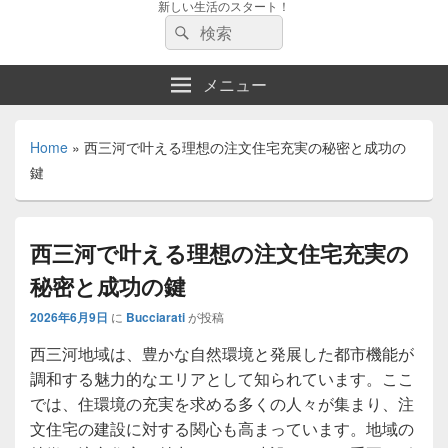
新しい生活のスタート！
検
検
索:
索
メニュー
Home
»
西三河で叶える理想の注文住宅充実の秘密と成功の
鍵
西三河で叶える理想の注文住宅充実の
秘密と成功の鍵
2026年6月9日
に
Bucciarati
が投稿
西三河地域は、豊かな自然環境と発展した都市機能が
調和する魅力的なエリアとして知られています。
ここ
では、住環境の充実を求める多くの人々が集まり、注
文住宅の建設に対する関心も高まっています。地域の