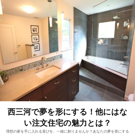
西三河で夢を形にする！他にはな
い注文住宅の魅力とは？
理想の家を手に入れる喜びを、一緒に創りませんか？あなたの夢を形にする