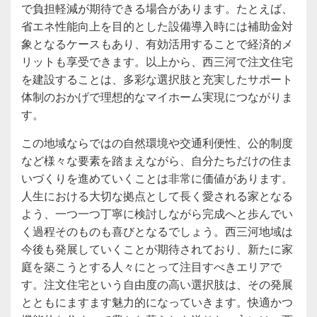
で負担軽減が期待できる場合があります。たとえば、
省エネ性能向上を目的とした設備導入時には補助金対
象となるケースもあり、有効活用することで経済的メ
リットも享受できます。以上から、西三河で注文住宅
を建設することは、多彩な選択肢と充実したサポート
体制のおかげで理想的なマイホーム実現につながりま
す。
この地域ならではの自然環境や交通利便性、公的制度
など様々な要素を踏まえながら、自分たちだけの住ま
いづくりを進めていくことは非常に価値があります。
人生における大切な拠点として長く愛される家となる
よう、一つ一つ丁寧に検討しながら完成へと歩んでい
く過程そのものも喜びとなるでしょう。西三河地域は
今後も発展していくことが期待されており、新たに家
庭を築こうとする人々にとって注目すべきエリアで
す。注文住宅という自由度の高い選択肢は、その発展
とともにますます魅力的になっていきます。快適かつ