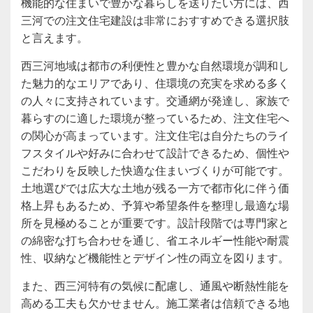
機能的な住まいで豊かな暮らしを送りたい方には、西
三河での注文住宅建設は非常におすすめできる選択肢
と言えます。
西三河地域は都市の利便性と豊かな自然環境が調和し
た魅力的なエリアであり、住環境の充実を求める多く
の人々に支持されています。交通網が発達し、家族で
暮らすのに適した環境が整っているため、注文住宅へ
の関心が高まっています。注文住宅は自分たちのライ
フスタイルや好みに合わせて設計できるため、個性や
こだわりを反映した快適な住まいづくりが可能です。
土地選びでは広大な土地が残る一方で都市化に伴う価
格上昇もあるため、予算や希望条件を整理し最適な場
所を見極めることが重要です。設計段階では専門家と
の綿密な打ち合わせを通じ、省エネルギー性能や耐震
性、収納など機能性とデザイン性の両立を図ります。
また、西三河特有の気候に配慮し、通風や断熱性能を
高める工夫も欠かせません。施工業者は信頼できる地