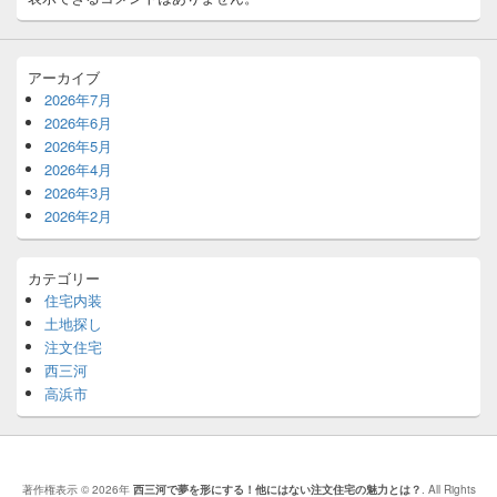
アーカイブ
2026年7月
2026年6月
2026年5月
2026年4月
2026年3月
2026年2月
カテゴリー
住宅内装
土地探し
注文住宅
西三河
高浜市
著作権表示 © 2026年
西三河で夢を形にする！他にはない注文住宅の魅力とは？
. All Rights