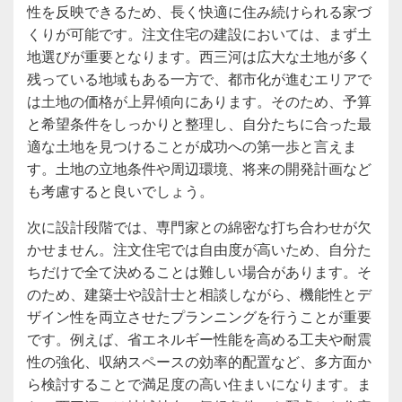
性を反映できるため、長く快適に住み続けられる家づ
くりが可能です。注文住宅の建設においては、まず土
地選びが重要となります。西三河は広大な土地が多く
残っている地域もある一方で、都市化が進むエリアで
は土地の価格が上昇傾向にあります。そのため、予算
と希望条件をしっかりと整理し、自分たちに合った最
適な土地を見つけることが成功への第一歩と言えま
す。土地の立地条件や周辺環境、将来の開発計画など
も考慮すると良いでしょう。
次に設計段階では、専門家との綿密な打ち合わせが欠
かせません。注文住宅では自由度が高いため、自分た
ちだけで全て決めることは難しい場合があります。そ
のため、建築士や設計士と相談しながら、機能性とデ
ザイン性を両立させたプランニングを行うことが重要
です。例えば、省エネルギー性能を高める工夫や耐震
性の強化、収納スペースの効率的配置など、多方面か
ら検討することで満足度の高い住まいになります。ま