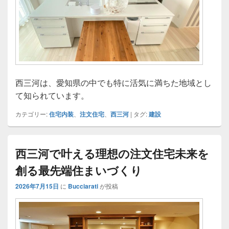
西三河は、愛知県の中でも特に活気に満ちた地域とし
て知られています。
カテゴリー:
住宅内装
、
注文住宅
、
西三河
|
タグ:
建設
西三河で叶える理想の注文住宅未来を
創る最先端住まいづくり
2026年7月15日
に
Bucciarati
が投稿