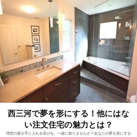
西三河で夢を形にする！他にはな
い注文住宅の魅力とは？
理想の家を手に入れる喜びを、一緒に創りませんか？あなたの夢を形にする