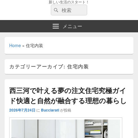
新しい生活のスタート！
検
検
索:
索
メニュー
Home
»
住宅内装
カテゴリーアーカイブ:
住宅内装
西三河で叶える夢の注文住宅究極ガイ
ド快適と自然が融合する理想の暮らし
2026年7月24日
に
Bucciarati
が投稿