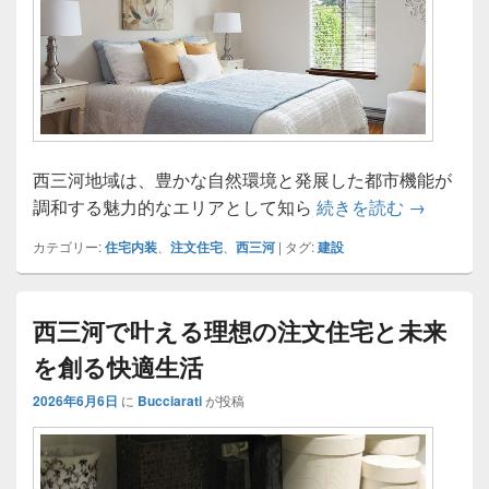
西三河地域は、豊かな自然環境と発展した都市機能が
西三河で
調和する魅力的なエリアとして知ら
続きを読む
→
カテゴリー:
住宅内装
、
注文住宅
、
西三河
|
タグ:
建設
西三河で叶える理想の注文住宅と未来
を創る快適生活
2026年6月6日
に
Bucciarati
が投稿