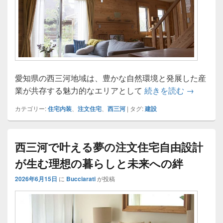
愛知県の西三河地域は、豊かな自然環境と発展した産
西三河で
業が共存する魅力的なエリアとして
続きを読む
→
カテゴリー:
住宅内装
、
注文住宅
、
西三河
|
タグ:
建設
西三河で叶える夢の注文住宅自由設計
が生む理想の暮らしと未来への絆
2026年6月15日
に
Bucciarati
が投稿