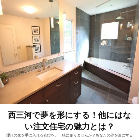
西三河で夢を形にする！他にはな
い注文住宅の魅力とは？
理想の家を手に入れる喜びを、一緒に創りませんか？あなたの夢を形にする