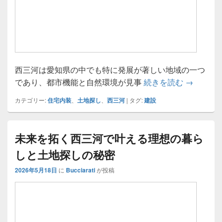
西三河は愛知県の中でも特に発展が著しい地域の一つ
西三河で
であり、都市機能と自然環境が見事
続きを読む
→
カテゴリー:
住宅内装
、
土地探し
、
西三河
|
タグ:
建設
未来を拓く西三河で叶える理想の暮ら
しと土地探しの秘密
2026年5月18日
に
Bucciarati
が投稿