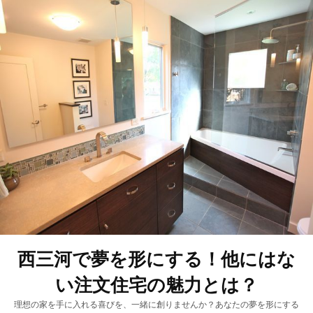
西三河で夢を形にする！他にはな
い注文住宅の魅力とは？
理想の家を手に入れる喜びを、一緒に創りませんか？あなたの夢を形にする